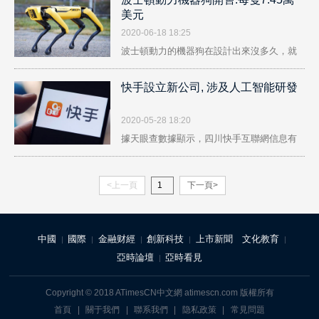
美元
2020-06-18 18:25
波士頓動力的機器狗在設計出來沒多久，就
成..
快手設立新公司, 涉及人工智能研發
2020-05-28 18:20
據天眼查數據顯示，四川快手互聯網信息有
限..
<上一頁
下一頁>
中國
國際
金融财經
創新科技
上市新聞
文化教育
|
|
|
|
|
亞時論壇
亞時看見
|
Copyright © 2018 ATimesCN中文網 atimescn.com 版權所有
首頁
|
關于我們
|
聯系我們
|
隐私政策
|
常見問題