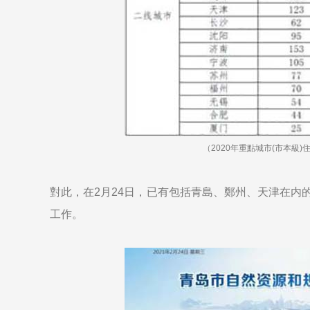
（2020年重點城市(市本級
對此，在2月24日，已有包括青島、鄭州、天津在内
工作。