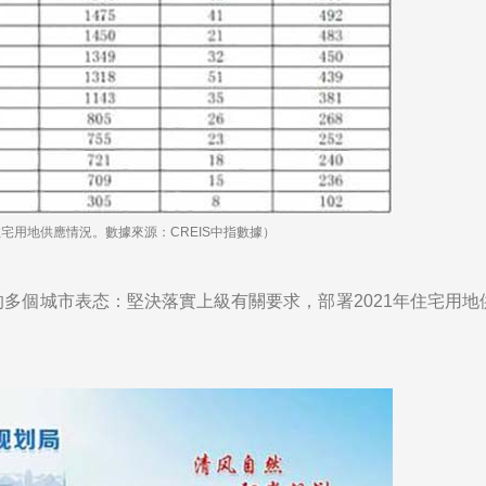
)住宅用地供應情況。數據來源：CREIS中指數據）
的多個城市表态：堅決落實上級有關要求，部署2021年住宅用地