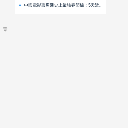
中國電影票房迎史上最強春節檔：5天近..
、青