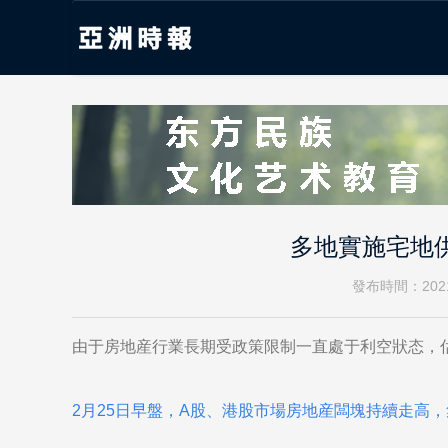
多地實施宅地
發布時間：2021
由于房地産行業長期受政策限制一直處于利空狀态，
2月25日早盤，A股、港股市場房地産闆塊持續走高