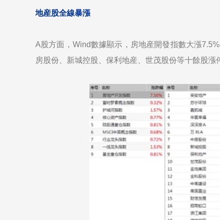
地産股全線暴漲
A股方面，Wind數據顯示，房地産開發指數大漲7.
房股份、新城控股、保利地産、世茂股份等十餘股漲