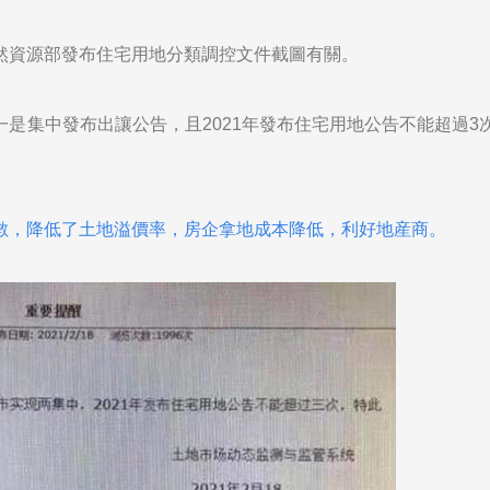
然資源部發布住宅用地分類調控文件截圖有關。
一是集中發布出讓公告，且2021年發布住宅用地公告不能超過3次
數，降低了土地溢價率，房企拿地成本降低，利好地産商。