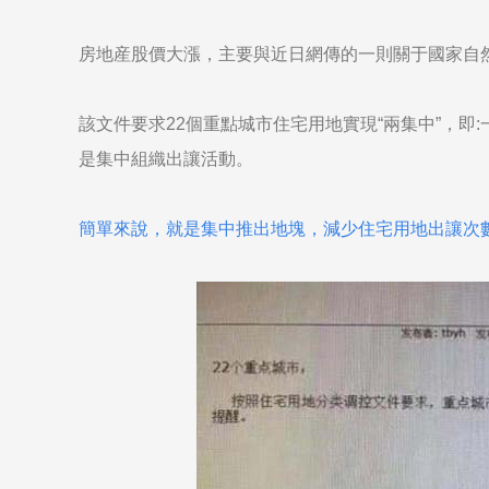
房地産股價大漲，主要與近日網傳的一則關于國家自
該文件要求22個重點城市住宅用地實現“兩集中”，即:
是集中組織出讓活動。
簡單來說，就是集中推出地塊，減少住宅用地出讓次