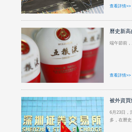
查看詳情>>
曆史新高
端午節前，
查看詳情>>
被外資買
6月23日
多，在曆史