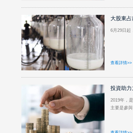
1
大股東占
6月29日起
查看詳情>>
投資助力九
2019年
主要是參與.
查看詳情>>