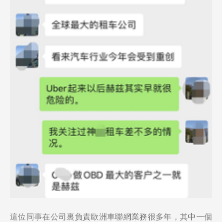
這位同事在公司裏負責歐洲車聯網業務很多年，其中一個