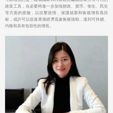
政策工具，在必要時進一步加強财政、貨币、衛生、民生
等方面的措施，以抗擊疫情、保護就業和恢複增長爲目
标，或許可以促進香港經濟迅速恢複強勁，達到可持續、
均衡和具有包容性的增長。