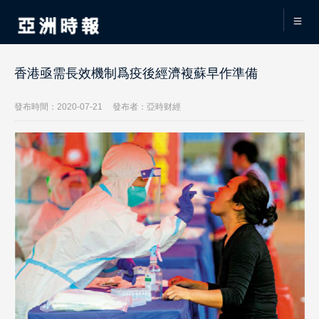
香港亟需長效機制爲疫後經濟複蘇早作準備
發布時間：2020-07-21
發布者：亞時财經