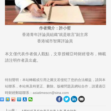
作者簡介：許小哲
香港青年評論員組織“就是敢言”副主席
香港城市智庫評論員
本文僅代表作者個人觀點，文章授權亞時财經發布，轉載
請注明作者及出處。
特别聲明：本站轉載或引用之圖文若侵犯了您的合法權益，請與本
站聯系，本站将及時更正、删除。版權問題及網站合作，請通過亞
時财經郵箱聯系：asiatimescn@sina.com
上一個：