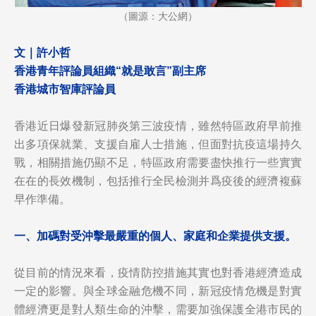
（圖源：大公網）
文｜許小哲
香港青年評論員組織“就是敢言”副主席
香港城市智庫評論員
香港近日爆發新冠肺炎第三波疫情，雖然特區政府早前推
出多項保就業、支援自雇人士措施，但面對抗疫這場持久
戰，相關措施仍顯不足，特區政府需要盡快推行一些實實
在在的長效機制，包括推行全民檢測并爲疫後的經濟複蘇
早作準備。
一、
加碼對受沖擊最嚴重的個人、家庭和企業提供支援。
從目前的情況來看，疫情防控措施其實也對香港經濟造成
一定的影響。與全球金融危機不同，新冠疫情危機是對實
體經濟更是對人類生命的沖擊，需要加強保護全港市民的