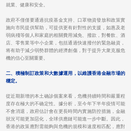
就業、健康和安全。
政府不僅僅要通過抗疫基金支持、口罩物資發放和政策實
施向市民提供幫助，可提供更有針對性的支援，如惠及老
弱病殘等個人和家庭的相關費用減免、撥款，對餐飲、酒
店、零售業等中小企業，包括通過快速撥付的緊急融資，
将有助于減少弱勢群體的經濟創傷，對于提升大衆克服危
機的信心至關重要。
二、
積極制訂政策和大數據運用，以維護香港金融市場的
穩定。
從近期新增的本土确診個案來看，危機持續時間和嚴重程
度存在極大的不确定性。據分析，至今年下半年疫情可能
不會消退，政府估計會在更長時間内實施防控措施，金融
狀況可能更加惡化，全球供應鏈可能進一步中斷。因此，
香港的政策應對需能夠與危機的規模和速度相匹配，應對