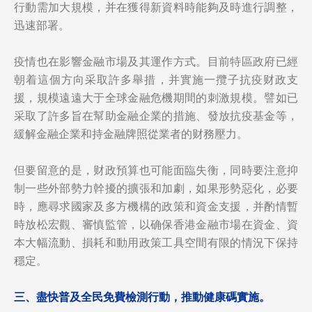
行動需加大規模，并在獲得新資料時能夠及時進行調整，
迅速部署。
疫情也在影響金融市場及其運作方式。目前特區政府已經
朝着這個方向采取許多舉措，并實施一攬子抗疫财政支
援，規模遠遠大于全球金融危機期間的刺激規模。譬如已
采取了許多旨在幫助金融企業的措施、發放抗疫基金等，
緩解金融企業和持金融牌照從業者的财務壓力。
但要留意的是，财政預算也可能面臨失衡，同時要注意抑
制一些外部勢力幹擾的擴張和加劇，如果形勢惡化，必要
時，應尋求國家及多方機構的政策和資金支援，并酌情暫
時放松宏觀、審慎監管，以确保香港金融市場在資金、資
本大幅流動、損耗和動用政策工具空間有限的情況下保持
穩定。
三、
盡快普及全民免費檢測行動，推動健康碼實施。