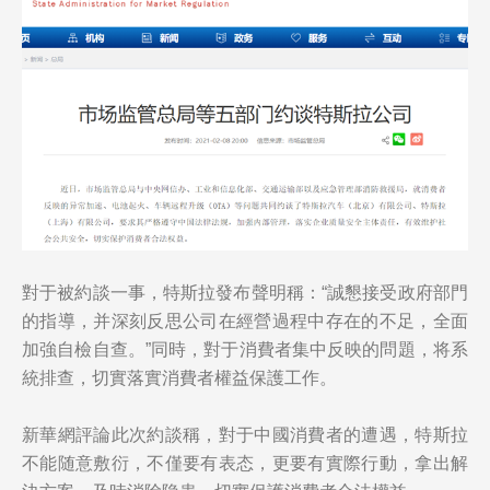
對于被約談一事，特斯拉發布聲明稱：“誠懇接受政府部門
的指導，并深刻反思公司在經營過程中存在的不足，全面
加強自檢自查。”同時，對于消費者集中反映的問題，将系
統排查，切實落實消費者權益保護工作。
新華網評論此次約談稱，對于中國消費者的遭遇，特斯拉
不能随意敷衍，不僅要有表态，更要有實際行動，拿出解