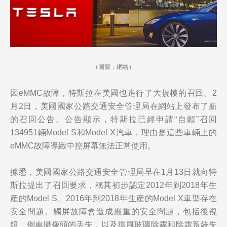
（圖源：網絡）
因eMMC故障，特斯拉在美國也進行了大規模的召回。2
月2日，美國國家公路交通安全管理局在網站上發布了新
的召回公告。公告顯示，特斯拉已經申請“自願”召回
134951輛Model S和Model X汽車，理由是這些車輛上的
eMMC故障導緻中控屏幕無法正常使用。
據悉，美國國家公路交通安全管理局早在1月13日就向特
斯拉提出了召回要求，稱其初步認定2012年到2018年生
産的Model S、2016年到2018年生産的Model X車型存在
安全問題。觸屏故障會造成嚴重的安全問題，包括後視
鏡、倒車攝像頭的丢失，以及擋風玻璃除霧和除霜系統失