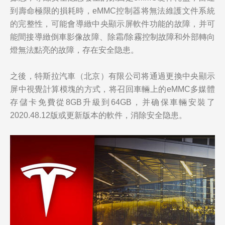
到壽命極限的損耗時，eMMC控制器将無法維護文件系統
的完整性，可能會導緻中央顯示屏軟件功能的故障，并可
能間接導緻倒車影像故障、除霜/除霧控制故障和外部轉向
燈無法點亮的故障，存在安全隐患。
之後，特斯拉汽車（北京）有限公司将通過更換中央顯示
屏中視覺計算模塊的方式，将召回車輛上的eMMC多媒體
存儲卡免費從8GB升級到64GB，并确保車輛安裝了
2020.48.12版或更新版本的軟件，消除安全隐患。