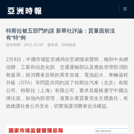
特斯拉被五部門約談 新華社評論：質量面前沒
有“特”例
發布時間：2021-02-09
發布者：亞時财經
2月8日，中國市場監管總局在官網發表聲明，稱與中央網
信辦、工業和信息化部、交通運輸部以及應急管理部消防
救援局，就消費者反映的異常加速、電池起火、車輛遠程
升級（OTA）等問題共同約談了特斯拉汽車（北京）有限
公司、特斯拉（上海）有限公司，要求其嚴格遵守中國法
律法規，加強内部管理，落實企業質量安全主體責任，有
效維護社會公共安全，切實保護消費者合法權益。