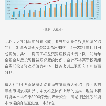
（圖源：人社部）
此外，人社部日前發布《關于調整年金基金投資範圍的通
知》，對年金基金投資範圍作出調整，并于2021年1月1日
起實施。其中，提高了權益類資産投資比例上限，明确年
金基金财産投資權益類資産的比例，合計不得高于投資組
合委托投資資産淨值的40%，投資比例上限提高了10個百
分點。
據人社部社會保險基金監管局有關負責人介紹，按照現有
年金市場規模測算，本次權益比例上限的提高，理論上将
爲資本市場帶來3000億元的增量資金，養老保險體系和資
本市場的良性互動進一步加強。