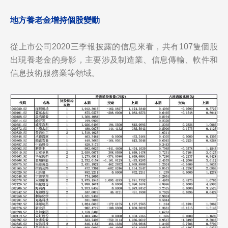
地方養老金增持個股變動
從上市公司2020三季報披露的信息來看，共有107隻個股
出現養老金的身影，主要涉及制造業、信息傳輸、軟件和
信息技術服務業等領域。