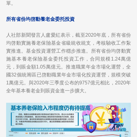
單。
所有省份均啓動養老金委托投資
人社部新聞發言人盧愛紅表示，截至2020年底，所有省份
均啓動實施養老保險基金省級統收統支，考核驗收工作紮
實推進。基金投資運營工作穩步推進。所有省份均啓動實
施基本養老保險基金委托投資工作，合同規模1.24萬億
元，到賬金額1.05萬億元。推進職業年金市場化運營，全
國32個統籌區已啓動職業年金市場化投資運營，規模突破
1萬億元。與2020年三季度公布的9757億元相比，2020年
全年基本養老金到賬資金進一步擴大。