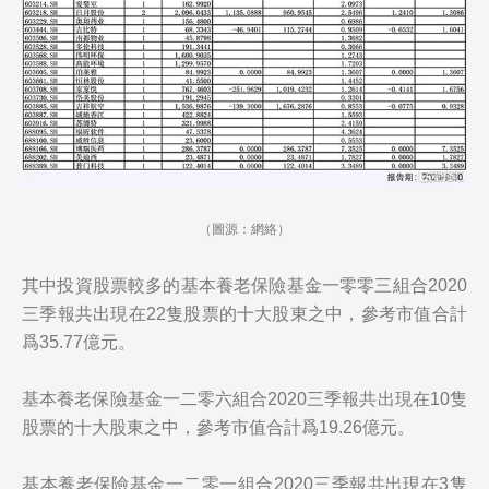
（圖源：網絡）
其中投資股票較多的基本養老保險基金一零零三組合2020
三季報共出現在22隻股票的十大股東之中，參考市值合計
爲35.77億元。
基本養老保險基金一二零六組合2020三季報共出現在10隻
股票的十大股東之中，參考市值合計爲19.26億元。
基本養老保險基金一二零一組合2020三季報共出現在3隻